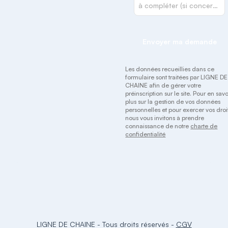
Envoyer ma demande
Les données recueillies dans ce
formulaire sont traitées par LIGNE DE
CHAINE afin de gérer votre
préinscription sur le site. Pour en savo
plus sur la gestion de vos données
personnelles et pour exercer vos droit
nous vous invitons à prendre
connaissance de notre
charte de
confidentialité
LIGNE DE CHAINE
-
Tous droits réservés
-
CGV