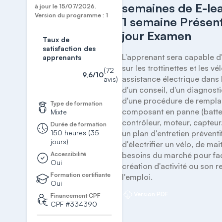
semaines de E-le
à jour le 15/07/2026.
Version du programme : 1
1 semaine Présent
jour Examen
Taux de
satisfaction des
L'apprenant sera capable d'i
apprenants
sur les trottinettes et les vél
(72
9,6/10
assistance électrique dans 
avis)
d'un conseil, d'un diagnosti
d'une procédure de rempla
Type de formation
composant en panne (batter
Mixte
contrôleur, moteur, capteur...
Durée de formation
150 heures (35
un plan d'entretien préventif,
jours)
d'électrifier un vélo, de mait
Accessibilité
besoins du marché pour faci
Oui
création d'activité ou son re
Formation certifiante
l'emploi.
Oui
Version PDF
Financement CPF
CPF #334390