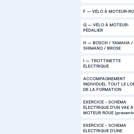
F – VÉLO À MOTEUR-R
G – VÉLO À MOTEUR-
PÉDALIER
H – BOSCH / YAMAHA /
SHIMANO / BROSE
I – TROTTINETTE
ÉLECTRIQUE
ACCOMPAGNEMENT
INDIVIDUEL TOUT LE L
DE LA FORMATION
EXERCICE - SCHÉMA
ÉLECTRIQUE D'UN VAE À
MOTEUR ROUE (présentie
EXERCICE - SCHEMA
ELECTRIQUE D'UNE