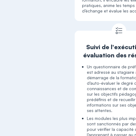
pratiques, anime les temps
d’échange et évalue les ac
Suivi de l'exécut
évaluation des ré
Un questionnaire de pré
est adressé au stagiaire 
démarrage de la formatio
d’auto-évaluer le degré 
connaissances et de c
sur les objectifs pédag
prédéfinis et de recueilli
informations sur ses obje
ses attentes.
Les modules les plus imp
sont sanctionnés par de
pour vérifier la capacité
l’apprenant à passer au