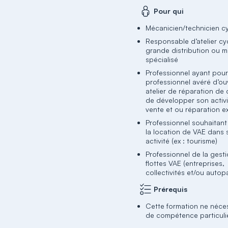
Pour qui
Mécanicien/technicien c
Responsable d’atelier cy
grande distribution ou 
spécialisé
Professionnel ayant pour
professionnel avéré d’ouv
atelier de réparation de
de développer son activ
vente et ou réparation e
Professionnel souhaitant
la location de VAE dans
activité (ex : tourisme)
Professionnel de la gest
flottes VAE (entreprises,
collectivités et/ou autop
Prérequis
Cette formation ne néce
de compétence particuli