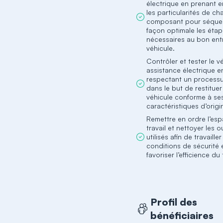
électrique en prenant 
les particularités de c
composant pour séque
façon optimale les éta
nécessaires au bon ent
véhicule.
Contrôler et tester le v
assistance électrique e
respectant un processu
dans le but de restituer
véhicule conforme à se
caractéristiques d’origi
Remettre en ordre l’es
travail et nettoyer les ou
utilisés afin de travaill
conditions de sécurité 
favoriser l’efficience du 
Profil des
bénéficiaires