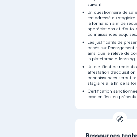
suivant
Un questionnaire de sati
est adressé au stagiaire à
la formation afin de recuei
appréciations et d’auto-
connaissances acquises
Les justificatifs de prés
basés sur l’émargement
ainsi que le relevé de c
la plateforme e-learning
Un certificat de réalisati
attestation d’acquisition
connaissances seront re
stagiaire à la fin de la f
Certification sanctionné
examen final en présentie
Ressources tech