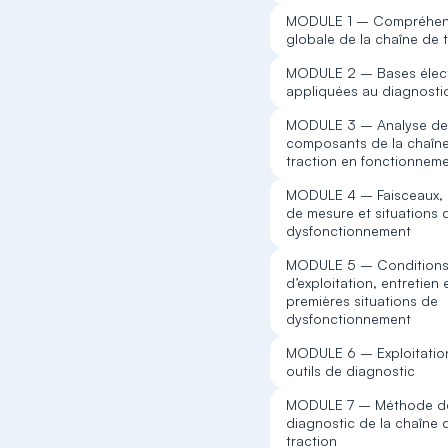
MODULE 1 – Compréhen
globale de la chaîne de 
MODULE 2 – Bases élec
appliquées au diagnosti
MODULE 3 – Analyse de
composants de la chaîn
traction en fonctionnem
MODULE 4 – Faisceaux, o
de mesure et situations 
dysfonctionnement
MODULE 5 – Condition
d’exploitation, entretien 
premières situations de
dysfonctionnement
MODULE 6 – Exploitatio
outils de diagnostic
MODULE 7 – Méthode d
diagnostic de la chaîne 
traction