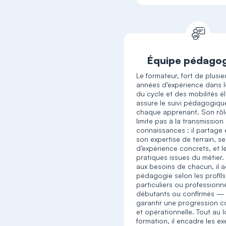
Équipe pédago
Le formateur, fort de plusie
années d’expérience dans l
du cycle et des mobilités é
assure le suivi pédagogiqu
chaque apprenant. Son rôl
limite pas à la transmission
connaissances : il partage
son expertise de terrain, s
d’expérience concrets, et 
pratiques issues du métier. 
aux besoins de chacun, il 
pédagogie selon les profil
particuliers ou professionne
débutants ou confirmés —
garantir une progression 
et opérationnelle. Tout au 
formation, il encadre les ex