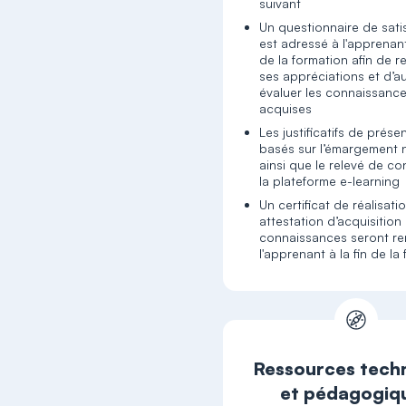
suivant
Un questionnaire de sati
est adressé à l'apprenant 
de la formation afin de re
ses appréciations et d’a
évaluer les connaissanc
acquises
Les justificatifs de prés
basés sur l’émargement
ainsi que le relevé de c
la plateforme e-learning
Un certificat de réalisati
attestation d’acquisition
connaissances seront re
l'apprenant à la fin de la
Ressources tech
et pédagogiq