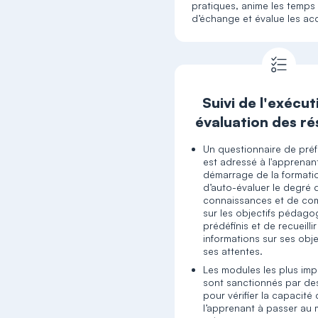
pratiques, anime les temps
d’échange et évalue les ac
Suivi de l'exécut
évaluation des ré
Un questionnaire de pré
est adressé à l'apprenan
démarrage de la formatio
d’auto-évaluer le degré 
connaissances et de c
sur les objectifs pédag
prédéfinis et de recueilli
informations sur ses obje
ses attentes.
Les modules les plus imp
sont sanctionnés par de
pour vérifier la capacité
l’apprenant à passer au