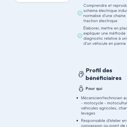
Comprendre et reprodu
schéma électrique indus
normalisé d’une chaine
traction électrique
Élaborer, mettre en pla
expliquer une méthode
diagnostic relative à un
d’un véhicule en panne
Profil des
bénéficiaires
Pour qui
Mécanicien/technicien a
- motocycle - motocultur
véhicules agricoles, chan
levages
Responsable d’atelier en
concession ou point de 