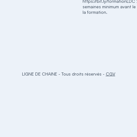
https://bit.ly/formationLDC
semaines minimum avant le
la formation.
LIGNE DE CHAINE
-
Tous droits réservés
-
CGV